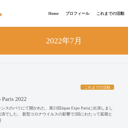
e
Home
プロフィール
これまでの活動
2022年7月
これまでの活動
aris 2022
ランスのパリにて開かれた、第21回Japan Expo Parisに出演しまし
の出演でした。 新型コロナウイルスの影響で2回にわたって延期と
]