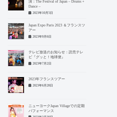
演：The Festival of Japan – Drums +
Dance –
2023年10月5日
Japan Expo Paris 2023 ＆フランスツ
アー
2023年9月6日
テレビ放送のお知らせ：読売テレ
ビ『グッと！地球便』
2023年7月2日
2023年フランスツアー
2023年6月28日
ニューヨークJapan Villageでの定期
パフォーマンス