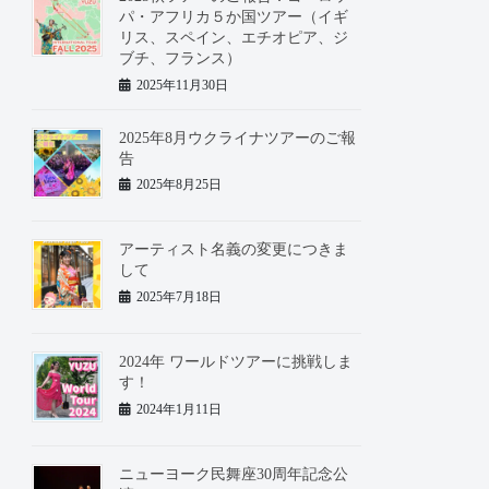
パ・アフリカ５か国ツアー（イギ
リス、スペイン、エチオピア、ジ
ブチ、フランス）
2025年11月30日
2025年8月ウクライナツアーのご報
告
2025年8月25日
アーティスト名義の変更につきま
して
2025年7月18日
2024年 ワールドツアーに挑戦しま
す！
2024年1月11日
ニューヨーク民舞座30周年記念公