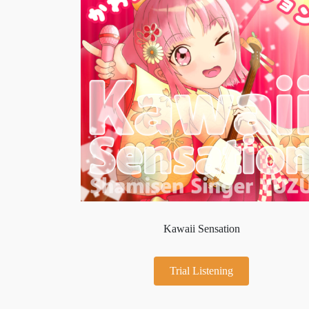
Kawaii Sensation
Trial Listening