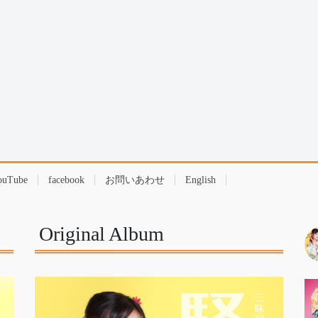
ouTube
facebook
お問いあわせ
English
Original Album