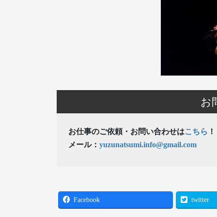
お
お仕事のご依頼・お問い合わせは
こちら
！
メール：
yuzunatsumi.info@gmail.com
Facebook
twitter