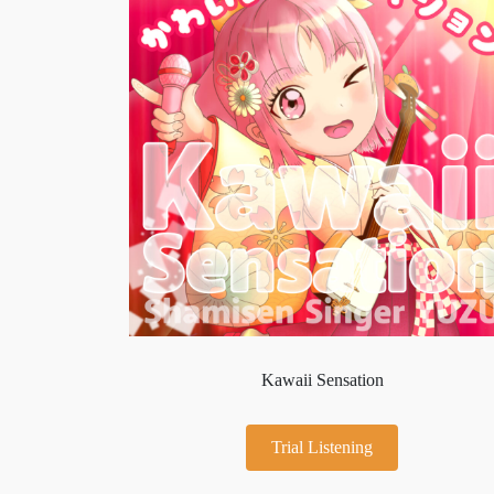
Kawaii Sensation
Trial Listening