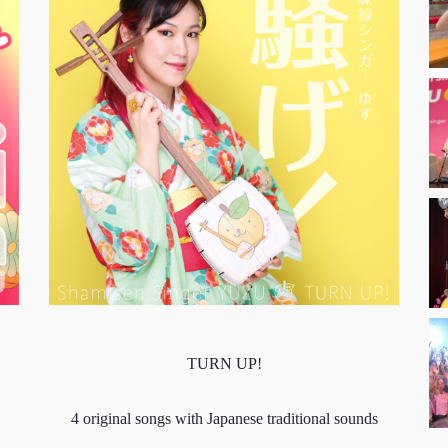
TURN UP!
4 original songs with Japanese traditional sounds