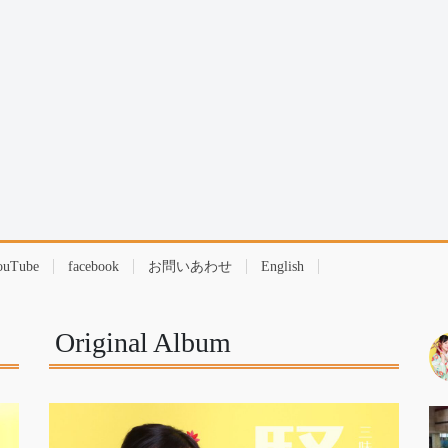
ouTube
facebook
お問いあわせ
English
Original Album