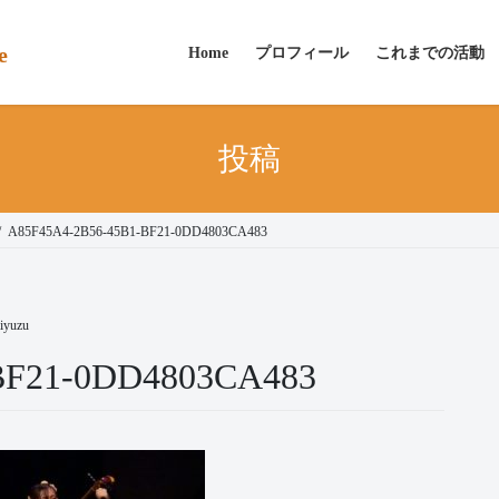
e
Home
プロフィール
これまでの活動
投稿
A85F45A4-2B56-45B1-BF21-0DD4803CA483
iyuzu
BF21-0DD4803CA483