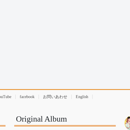
ouTube
facebook
お問いあわせ
English
Original Album