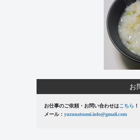
お
お仕事のご依頼・お問い合わせは
こちら
！
メール：
yuzunatsumi.info@gmail.com