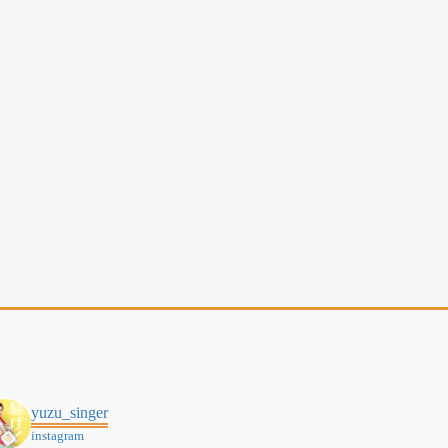
yuzu_singer
instagram