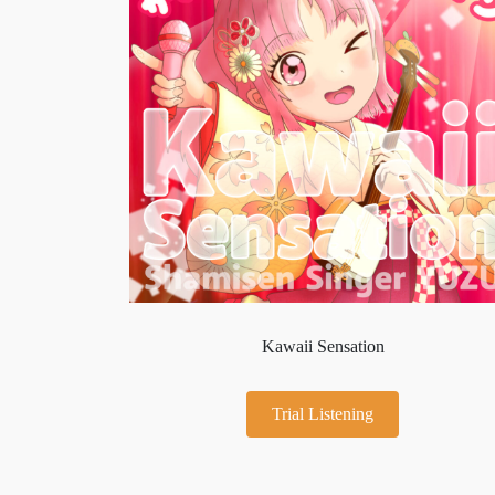
Kawaii Sensation
Trial Listening