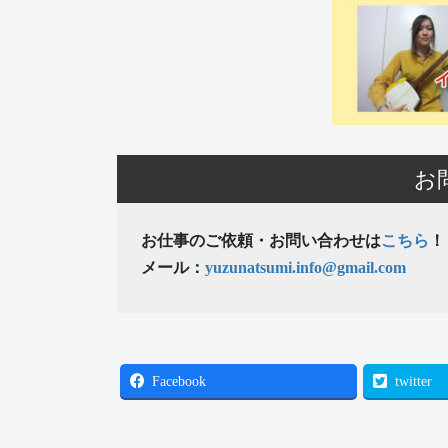
お
お仕事のご依頼・お問い合わせは
こちら
！
メール：
yuzunatsumi.info@gmail.com
Facebook
twitter