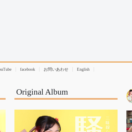
ouTube
facebook
お問いあわせ
English
Original Album