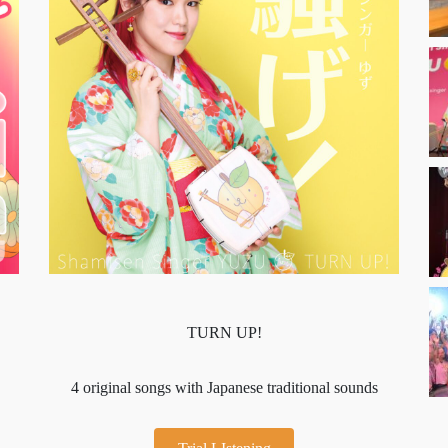
TURN UP!
4 original songs with Japanese traditional sounds