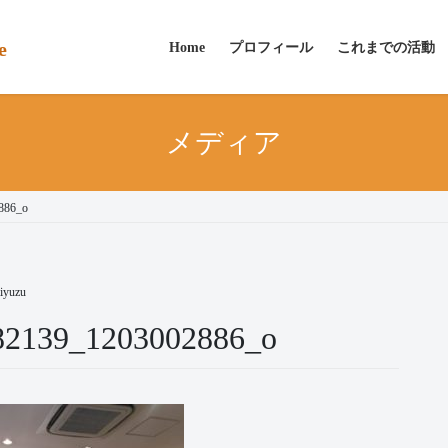
e
Home
プロフィール
これまでの活動
メディア
886_o
iyuzu
82139_1203002886_o