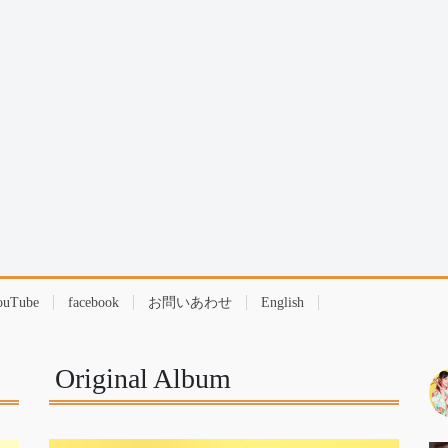
ouTube
facebook
お問いあわせ
English
Original Album