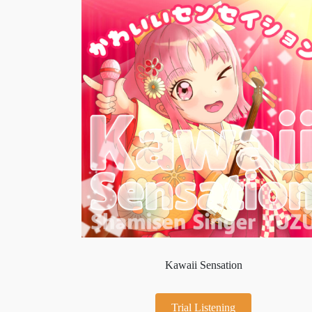
Kawaii Sensation
Trial Listening