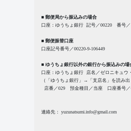
■ 郵便局から振込みの場合
口座：ゆうちょ銀行 記号／00220 番号／10
■ 郵便振替口座
口座記号番号／00220-9-106449
■ ゆうちょ銀行以外の銀行から振込みの場
口座：ゆうちょ銀行 店名／ゼロニキュウ
（「ゆうちょ銀行」→「支店名」を読み出
店番／029 預金種目／当座 口座番号／0
連絡先： yuzunatsumi.info@gmail.com