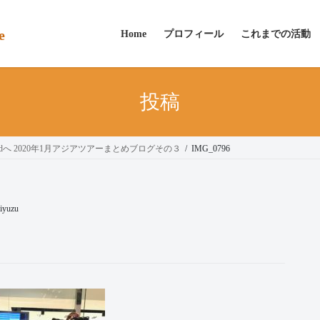
e
Home
プロフィール
これまでの活動
投稿
landへ 2020年1月アジアツアーまとめブログその３
IMG_0796
iyuzu