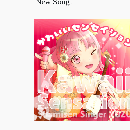
New Song!