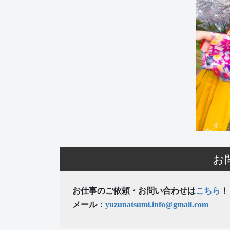
お
お仕事のご依頼・お問い合わせは
こちら
！
メール：
yuzunatsumi.info@gmail.com