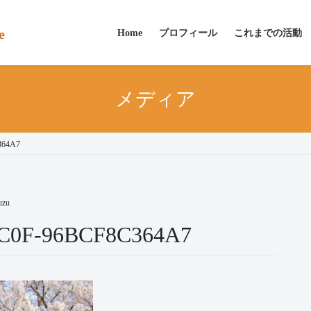
e
Home
プロフィール
これまでの活動
メディア
364A7
uzu
8C0F-96BCF8C364A7