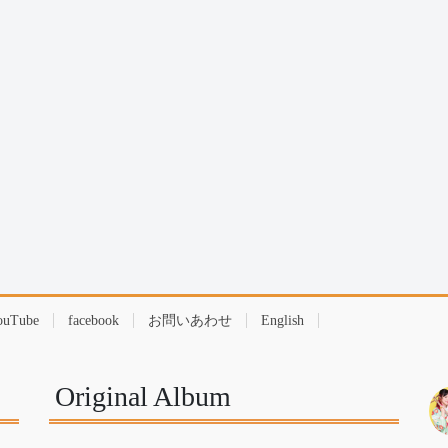
ouTube
facebook
お問いあわせ
English
Original Album