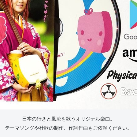
日本の行きと風流を歌うオリジナル楽曲。
テーマソングや社歌の制作、作詞作曲もご依頼ください。